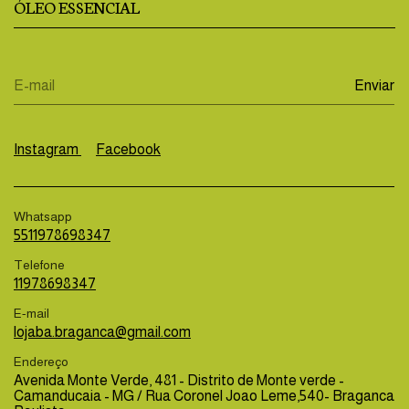
ÓLEO ESSENCIAL
Instagram
Facebook
Whatsapp
5511978698347
Telefone
11978698347
E-mail
lojaba.braganca@gmail.com
Endereço
Avenida Monte Verde, 481 - Distrito de Monte verde -
Camanducaia - MG / Rua Coronel Joao Leme,540- Braganca