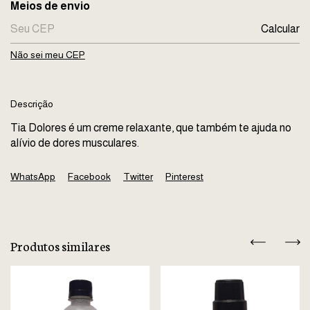
Entregas para o CEP:
Meios de envio
Calcular
Não sei meu CEP
Descrição
Tia Dolores é um creme relaxante, que também te ajuda no
alívio de dores musculares.
WhatsApp
Facebook
Twitter
Pinterest
Produtos similares