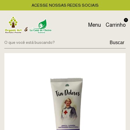
ACESSE NOSSAS REDES SOCIAIS
0
Menu
Carrinho
Buscar