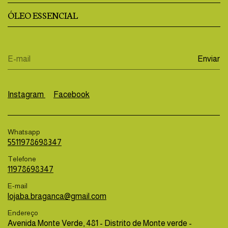
ÓLEO ESSENCIAL
Instagram
Facebook
Whatsapp
5511978698347
Telefone
11978698347
E-mail
lojaba.braganca@gmail.com
Endereço
Avenida Monte Verde, 481 - Distrito de Monte verde -