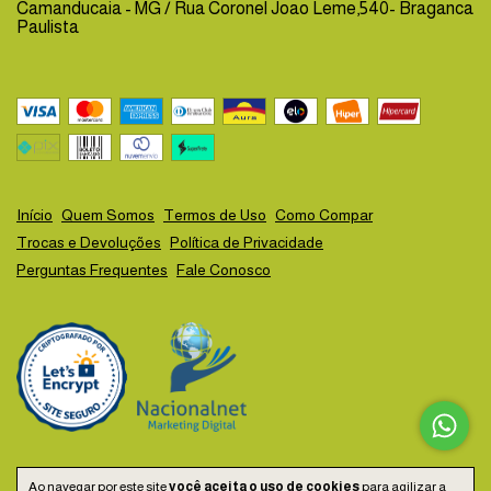
Camanducaia - MG / Rua Coronel Joao Leme,540- Braganca
Paulista
Início
Quem Somos
Termos de Uso
Como Compar
Trocas e Devoluções
Política de Privacidade
Perguntas Frequentes
Fale Conosco
Ao navegar por este site
você aceita o uso de cookies
para agilizar a