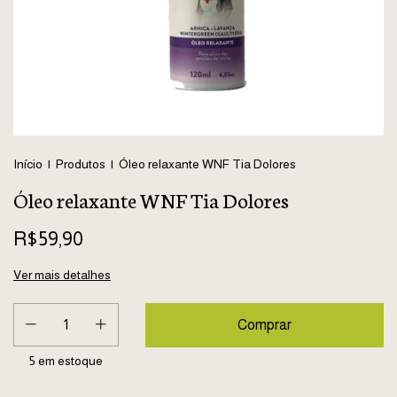
Início
|
Produtos
|
Óleo relaxante WNF Tia Dolores
Óleo relaxante WNF Tia Dolores
R$59,90
Ver mais detalhes
5
em estoque