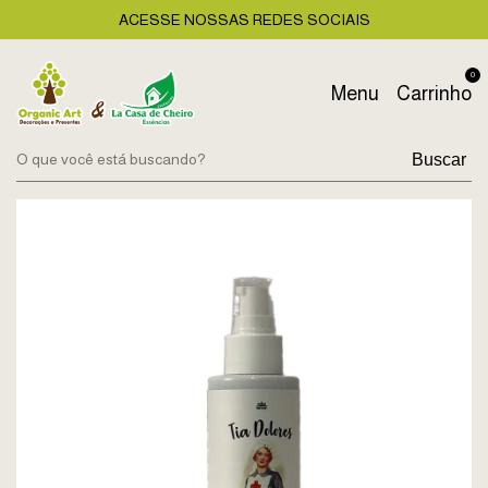
ACESSE NOSSAS REDES SOCIAIS
0
Menu
Carrinho
Buscar