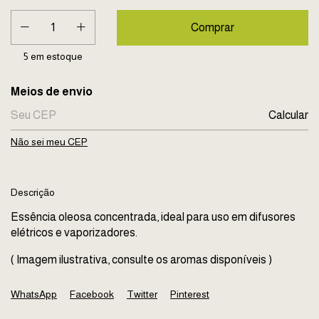
5
em estoque
Entregas para o CEP:
Meios de envio
Calcular
Não sei meu CEP
Descrição
Essência oleosa concentrada, ideal para uso em difusores
elétricos e vaporizadores.
( Imagem ilustrativa, consulte os aromas disponíveis )
WhatsApp
Facebook
Twitter
Pinterest