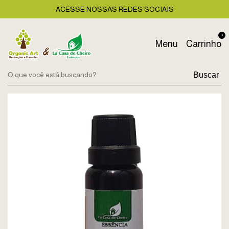
ACESSE NOSSAS REDES SOCIAIS
0
Menu
Carrinho
Buscar