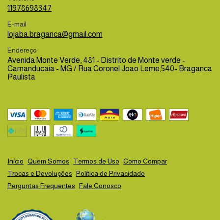
11978698347
E-mail
lojaba.braganca@gmail.com
Endereço
Avenida Monte Verde, 481 - Distrito de Monte verde -
Camanducaia - MG / Rua Coronel Joao Leme,540- Braganca
Paulista
Início
Quem Somos
Termos de Uso
Como Compar
Trocas e Devoluções
Política de Privacidade
Perguntas Frequentes
Fale Conosco