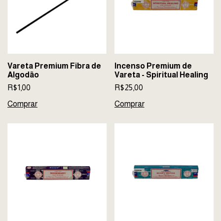
Vareta Premium Fibra de
Incenso Premium de
Algodão
Vareta - Spiritual Healing
R$1,00
R$25,00
Comprar