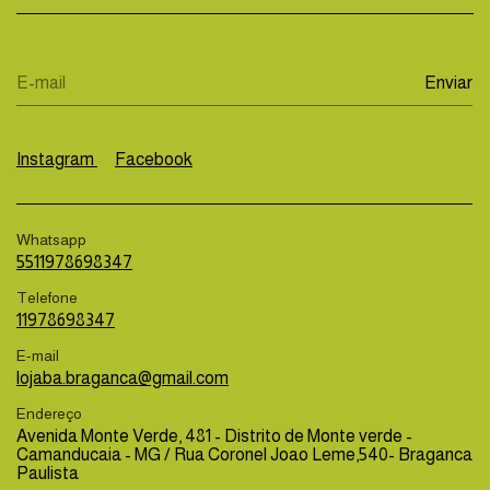
Instagram
Facebook
Whatsapp
5511978698347
Telefone
11978698347
E-mail
lojaba.braganca@gmail.com
Endereço
Avenida Monte Verde, 481 - Distrito de Monte verde -
Camanducaia - MG / Rua Coronel Joao Leme,540- Braganca
Paulista