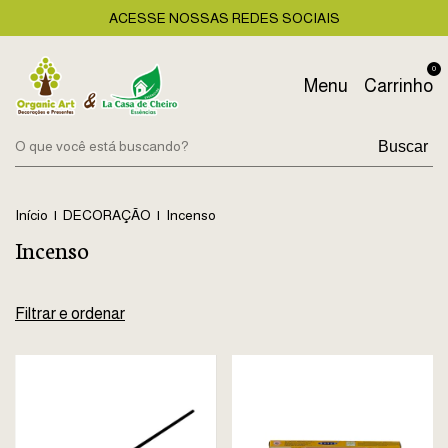
ACESSE NOSSAS REDES SOCIAIS
0
Menu
Carrinho
Buscar
Início
|
DECORAÇÃO
|
Incenso
Incenso
Filtrar e ordenar